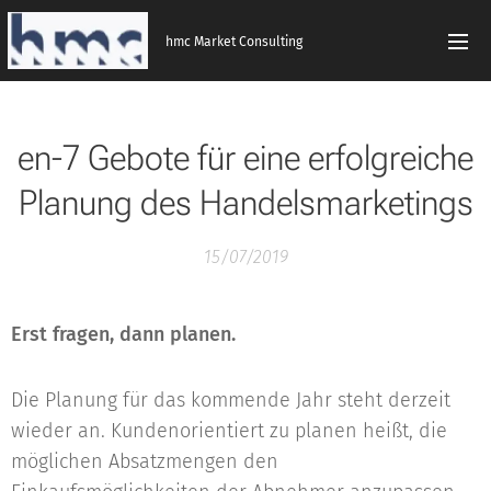
hmc Market Consulting
en-7 Gebote für eine erfolgreiche
Planung des Handelsmarketings
15/07/2019
Erst fragen, dann planen.
Die Planung für das kommende Jahr steht derzeit
wieder an. Kundenorientiert zu planen heißt, die
möglichen Absatzmengen den