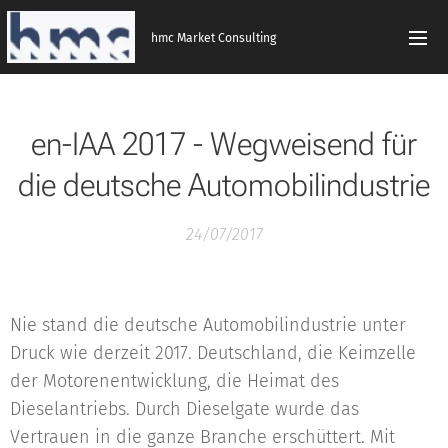
hmc Market Consulting
en-IAA 2017 - Wegweisend für
die deutsche Automobilindustrie
24/07/2017
Nie stand die deutsche Automobilindustrie unter
Druck wie derzeit 2017. Deutschland, die Keimzelle
der Motorenentwicklung, die Heimat des
Dieselantriebs. Durch Dieselgate wurde das
Vertrauen in die ganze Branche erschüttert. Mit