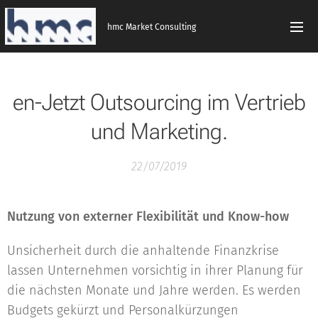
hmc Market Consulting
en-Jetzt Outsourcing im Vertrieb
und Marketing.
22/07/2019
Nutzung von externer Flexibilität und Know-how
Unsicherheit durch die anhaltende Finanzkrise
lassen Unternehmen vorsichtig in ihrer Planung für
die nächsten Monate und Jahre werden. Es werden
Budgets gekürzt und Personalkürzungen