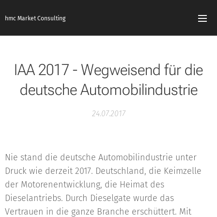
hmc Market Consulting
IAA 2017 - Wegweisend für die
deutsche Automobilindustrie
24.07.2017
Nie stand die deutsche Automobilindustrie unter
Druck wie derzeit 2017. Deutschland, die Keimzelle
der Motorenentwicklung, die Heimat des
Dieselantriebs. Durch Dieselgate wurde das
Vertrauen in die ganze Branche erschüttert. Mit