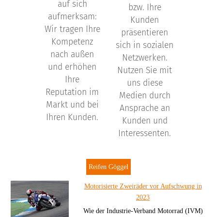
auf sich
bzw. Ihre
aufmerksam:
Kunden
Wir tragen Ihre
präsentieren
Kompetenz
sich in sozialen
nach außen
Netzwerken.
und erhöhen
Nutzen Sie mit
Ihre
uns diese
Reputation im
Medien durch
Markt und bei
Ansprache an
Ihren Kunden.
Kunden und
Interessenten.
Reifen Göggel
Motorisierte Zweiräder vor Aufschwung in
2023
Wie der Industrie-Verband Motorrad (IVM)