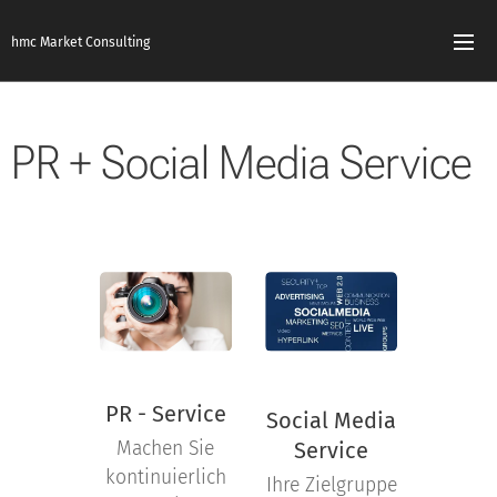
hmc Market Consulting
PR + Social Media Service
PR - Service
Social Media
Machen Sie
Service
kontinuierlich
Ihre Zielgruppe