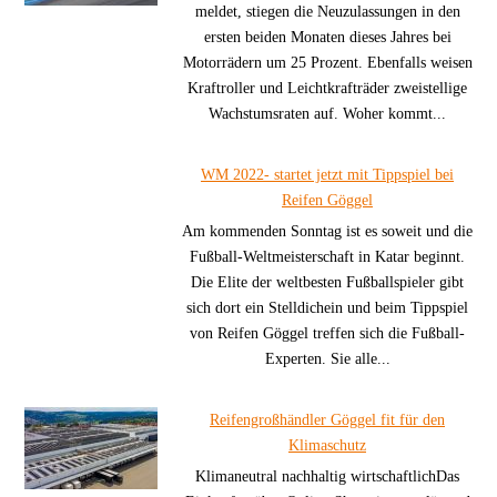
meldet, stiegen die Neuzulassungen in den
ersten beiden Monaten dieses Jahres bei
Motorrädern um 25 Prozent. Ebenfalls weisen
Kraftroller und Leichtkrafträder zweistellige
Wachstumsraten auf. Woher kommt...
WM 2022- startet jetzt mit Tippspiel bei
Reifen Göggel
Am kommenden Sonntag ist es soweit und die
Fußball-Weltmeisterschaft in Katar beginnt.
Die Elite der weltbesten Fußballspieler gibt
sich dort ein Stelldichein und beim Tippspiel
von Reifen Göggel treffen sich die Fußball-
Experten. Sie alle...
Reifengroßhändler Göggel fit für den
Klimaschutz
Klimaneutral nachhaltig wirtschaftlichDas