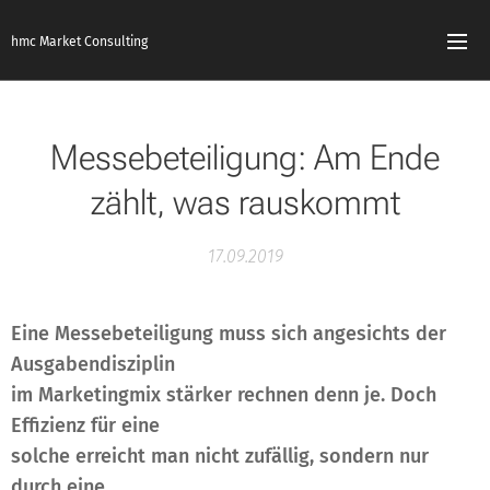
hmc Market Consulting
Messebeteiligung: Am Ende
zählt, was rauskommt
17.09.2019
Eine Messebeteiligung muss sich angesichts der
Ausgabendisziplin
im Marketingmix stärker rechnen denn je. Doch
Effizienz für eine
solche erreicht man nicht zufällig, sondern nur
durch eine