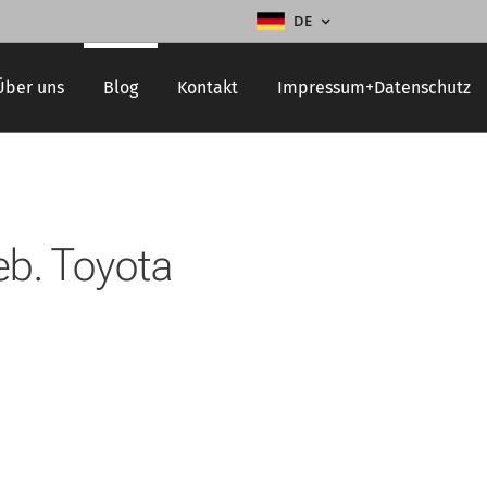
DE
Über uns
Blog
Kontakt
Impressum+Datenschutz
eb. Toyota