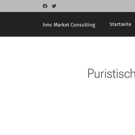
Startseite
hmc Market Consulting
Puristisc