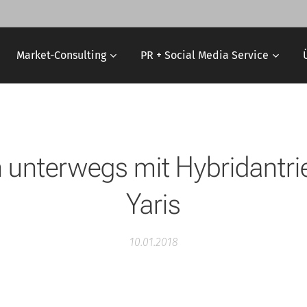
Market-Consulting
PR + Social Media Service
h unterwegs mit Hybridantri
Yaris
10.01.2018