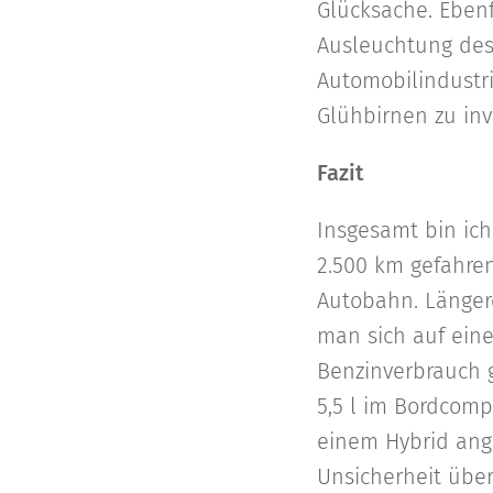
Glücksache. Ebenf
Ausleuchtung des
Automobilindustri
Glühbirnen zu inv
Fazit
Insgesamt bin ich
2.500 km gefahren
Autobahn. Länger
man sich auf ein
Benzinverbrauch g
5,5 l im Bordcomp
einem Hybrid ang
Unsicherheit über