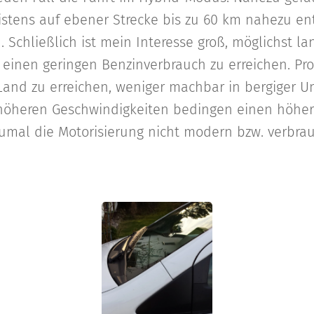
stens auf ebener Strecke bis zu 60 km nahezu en
 Schließlich ist mein Interesse groß, möglichst la
einen geringen Benzinverbrauch zu erreichen. Pro
Land zu erreichen, weniger machbar in bergiger 
 höheren Geschwindigkeiten bedingen einen höhe
zumal die Motorisierung nicht modern bzw. verbra