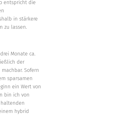
o entspricht die
en
halb in stärkere
n zu lassen.
drei Monate ca.
ießlich der
 machbar. Sofern
inem sparsamen
eginn ein Wert von
n bin ich von
nhaltenden
 einem hybrid