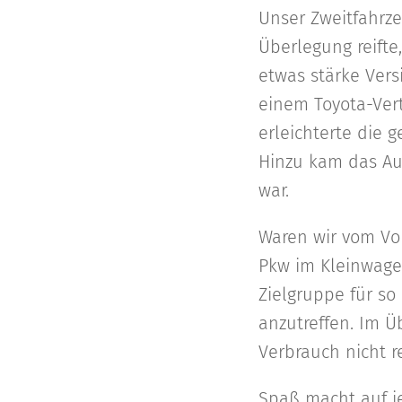
Unser Zweitfahrze
Überlegung reifte
etwas stärke Vers
einem Toyota-Vert
erleichterte die 
Hinzu kam das Au
war.
Waren wir vom Vo
Pkw im Kleinwage
Zielgruppe für so 
anzutreffen. Im Ü
Verbrauch nicht re
Spaß macht auf j