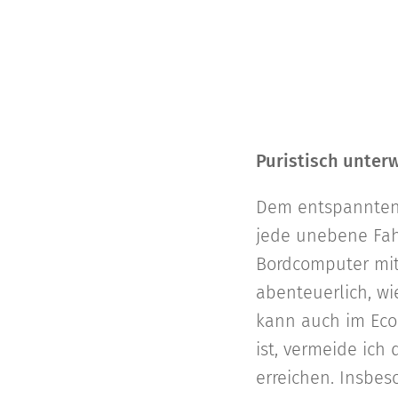
Puristisch unter
Dem entspannten d
jede unebene Fahr
Bordcomputer mit
abenteuerlich, w
kann auch im Eco
ist, vermeide ic
erreichen. Insbes