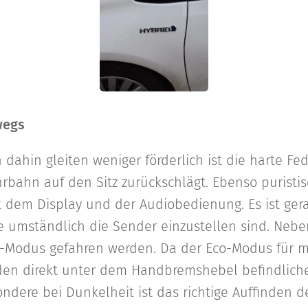
wegs
ahin gleiten weniger förderlich ist die harte Fed
bahn auf den Sitz zurückschlägt. Ebenso puristisc
 dem Display und der Audiobedienung. Es ist ger
ie umständlich die Sender einzustellen sind. Neb
-Modus gefahren werden. Da der Eco-Modus für m
h den direkt unter dem Handbremshebel befindlich
ondere bei Dunkelheit ist das richtige Auffinden d