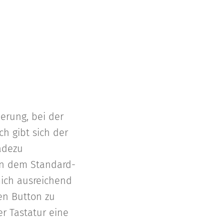
erung, bei der
h gibt sich der
adezu
en dem Standard-
ich ausreichend
en Button zu
er Tastatur eine