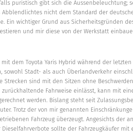
alls puristisch gibt sich die Aussenbeleuchtung; s
 Abblendlichtes nicht dem Standard der deutsch
e. Ein wichtiger Grund aus Sicherheitsgründen des
estieren und mir diese von der Werkstatt einbaue
 mit dem Toyota Yaris Hybrid während der letzten 
, sowohl Stadt- als auch Überlandverkehr einschl
e Strecken sind mit den Sitzen ohne Beschwerden
e zurückhaltende Fahrweise einlässt, kann mit e
erechnet werden. Bislang steht seit Zulassungsb
uter. Trotz der von mir genannten Einschränkunge
etriebenen Fahrzeug überzeugt. Angesichts der a
 Dieselfahrverbote sollte der Fahrzeugkäufer mit