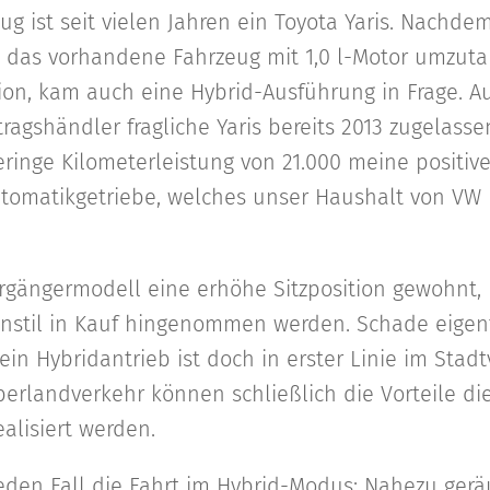
ug ist seit vielen Jahren ein Toyota Yaris. Nachde
, das vorhandene Fahrzeug mit 1,0 l-Motor umzuta
ion, kam auch eine Hybrid-Ausführung in Frage. A
ragshändler fragliche Yaris bereits 2013 zugelasse
geringe Kilometerleistung von 21.000 meine positiv
tomatikgetriebe, welches unser Haushalt von VW 
rgängermodell eine erhöhe Sitzposition gewohnt,
nstil in Kauf hingenommen werden. Schade eigent
ein Hybridantrieb ist doch in erster Linie im Stad
berlandverkehr können schließlich die Vorteile di
alisiert werden.
eden Fall die Fahrt im Hybrid-Modus: Nahezu gerä